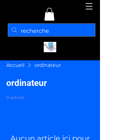
Accueil
ordinateur
ordinateur
0 article
Aucun article ici pour