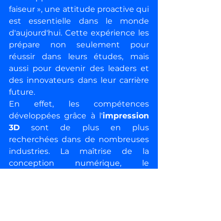
faiseur », une attitude proactive qui 
est essentielle dans le monde 
d'aujourd'hui. Cette expérience les 
prépare non seulement pour 
réussir dans leurs études, mais 
aussi pour devenir des leaders et 
des innovateurs dans leur carrière 
future.
En effet, les compétences 
développées grâce à l'
impression 
3D
 sont de plus en plus 
recherchées dans de nombreuses 
industries. La maîtrise de la 
conception numérique, le 
prototypage rapide, et la résolution 
de problèmes complexes sont des 
atouts majeurs dans des secteurs 
comme l'ingénierie, la fabrication, 