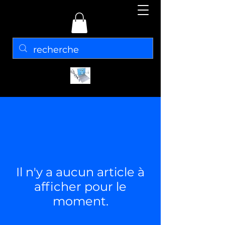
Il n'y a aucun article à
afficher pour le
moment.