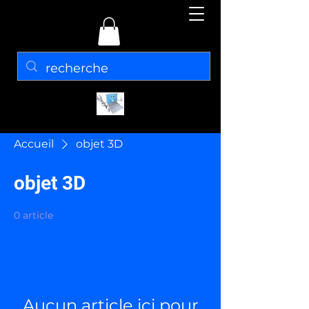
Accueil
objet 3D
objet 3D
0 article
Aucun article ici pour